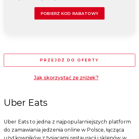
POBIERZ KOD RABATOWY
PRZEJDŹ DO OFERTY
Jak skorzystać ze zniżek?
Uber Eats
Uber Eats to jedna z najpopularniejszych platform
do zamawiania jedzenia online w Polsce, łącząca
użytkowników z tysiącami restauracji i sklepów w