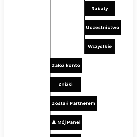
Rabaty
Uczestnictwo
Wszystkie
Załóż konto
Zniżki
Zostań Partnerem
👤 Mój Panel