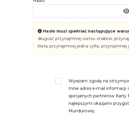
Hasło
Hasło musi spełniać następujące warun
długość przynajmniej ośmiu znaków, przynajm
litera, przynajmniej jedna cyfra, przynajmniej 
Wyrażam zgodę na otrzymyw
mnie adres e-mail informacji
specjalnych partnerów Karty
najlepszymi okazjami przygot
Mundurowej.