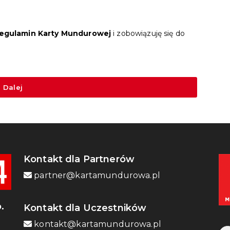
egulamin Karty Mundurowej
i zobowiązuję się do
Dalej
Kontakt dla Partnerów
partner@kartamundurowa.pl
.
Kontakt dla Uczestników
kontakt@kartamundurowa.pl