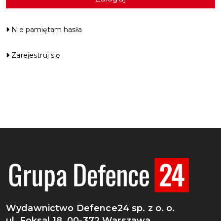
Nie pamiętam hasła
Zarejestruj się
Wydawnictwo Defence24 sp. z o. o.
ul. Foksal 18, 00-372 Warszawa