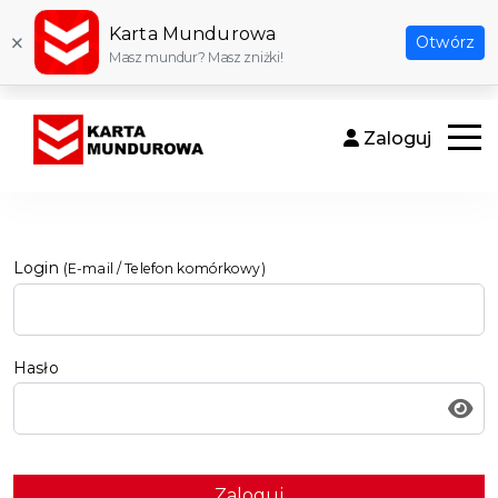
Karta Mundurowa
×
Otwórz
Masz mundur? Masz zniżki!
Zaloguj
Otwór
Login
(E-mail / Telefon komórkowy)
Hasło
Zaloguj