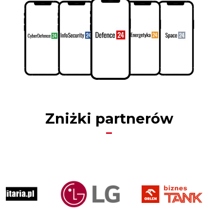
Zniżki partnerów