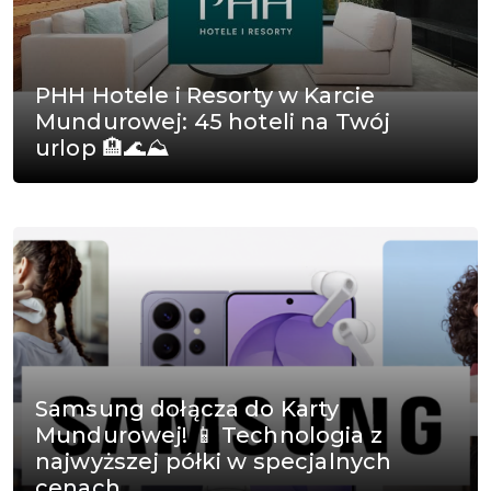
PHH Hotele i Resorty w Karcie
Mundurowej: 45 hoteli na Twój
urlop 🏨🌊⛰️
Samsung dołącza do Karty
Mundurowej! 📱 Technologia z
najwyższej półki w specjalnych
cenach