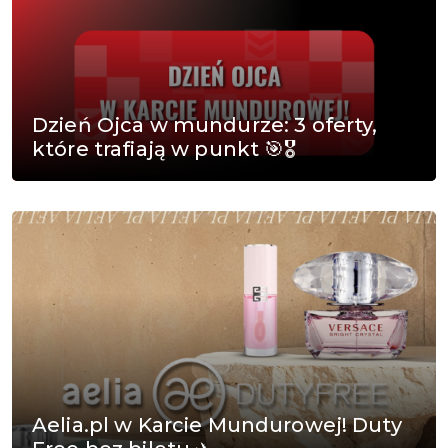
Dzień Ojca w mundurze: 3 oferty,
które trafiają w punkt 🎯🎖️
Aelia.pl w Karcie Mundurowej! Duty