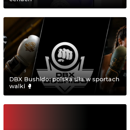
DBX Bushido: polska siła w sportach
walki 🥊