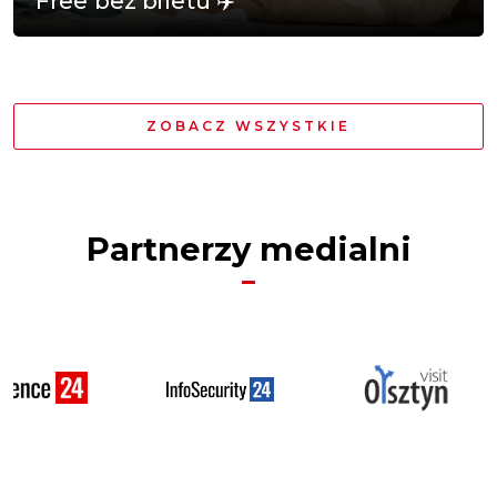
Free bez biletu ✈️
ZOBACZ WSZYSTKIE
Partnerzy medialni