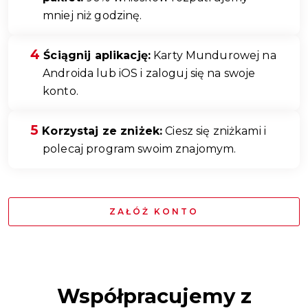
mniej niż godzinę.
Ściągnij aplikację:
Karty Mundurowej na
Androida lub iOS i zaloguj się na swoje
konto.
Korzystaj ze zniżek:
Ciesz się zniżkami i
polecaj program swoim znajomym.
ZAŁÓŻ KONTO
Współpracujemy z