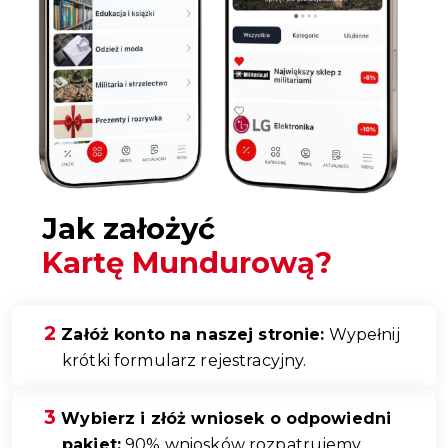
Jak założyć
Kartę Mundurową?
Załóż konto na naszej stronie:
Wypełnij
krótki formularz rejestracyjny.
Wybierz i złóż wniosek o odpowiedni
pakiet:
90% wniosków rozpatrujemy