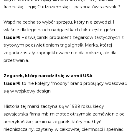
francuską Legię Cudzoziemską i... pasjonatów survivalu?
Wspólna cecha to wybór sprzętu, który nie zawodzi. I
właśnie dlatego na ich nadgarstkach tak często gości
traser
® – szwajcarski producent zegarków taktycznych z
trytowym podświetleniem trigalight®. Marka, której
zegarki zostały zaprojektowane nie dla pokazu, ale dla
przetrwania.
Zegarek, który narodził się w armii USA
traser
® to nie kolejny “modny” brand próbujący wpasować
się w wojskowy design.
Historia tej marki zaczyna się w 1989 roku, kiedy
szwajcarska firma mb-microtec otrzymała zamówienie od
amerykańskiej armii na zegarek, który miał być
niezniszczalny, czytelny w całkowitej ciemności i spełniać