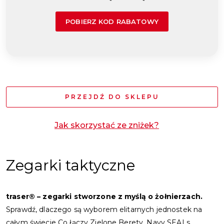
POBIERZ KOD RABATOWY
PRZEJDŹ DO SKLEPU
Jak skorzystać ze zniżek?
Zegarki taktyczne
traser® – zegarki stworzone z myślą o żołnierzach.
Sprawdź, dlaczego są wyborem elitarnych jednostek na
całym świecie Co łączy Zielone Berety, Navy SEALs,