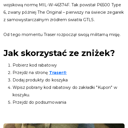
wojskową normę MIL-W-46374F. Tak powstał P6500 Type
6, zwany później The Original – pierwszy na świecie zegarek
z samowystarczalnym źródłem światła GTLS.
Od tego momentu Traser rozpoczął swoją militarną misję.
Jak skorzystać ze zniżek?
Pobierz kod rabatowy
Przejdź na stronę
Traser®
Dodaj produkty do koszyka
Wpisz pobrany kod rabatowy do zakładki "Kupon" w
koszyku.
Przejdź do podsumowania