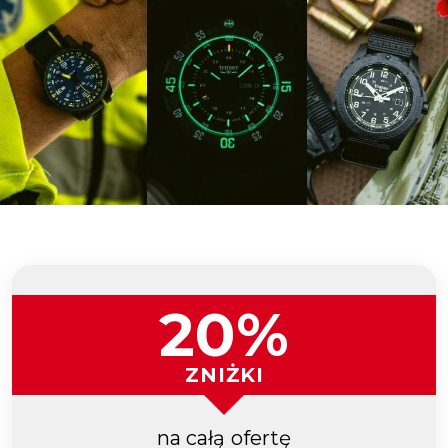
20%
ZNIŻKI
na całą ofertę