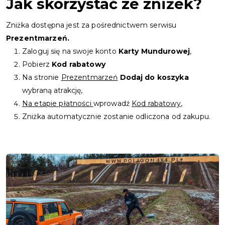
Jak skorzystać ze zniżek?
Zniżka dostępna jest za pośrednictwem serwisu
Prezentmarzeń.
Zaloguj się na swoje konto
Karty Mundurowej
,
Pobierz
Kod rabatowy
Na stronie
Prezentmarzeń
Dodaj do koszyka
wybraną atrakcję,
Na etapie płatności
wprowadź
Kod rabatowy
,
Zniżka automatycznie zostanie odliczona od zakupu.