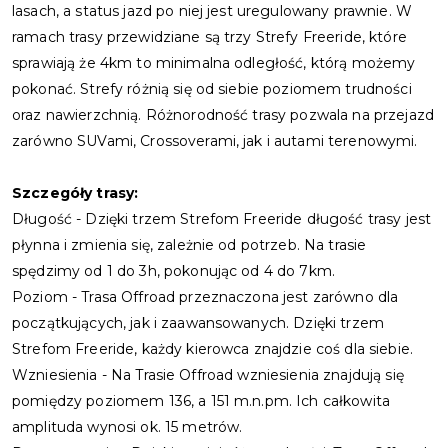
lasach, a status jazd po niej jest uregulowany prawnie. W
ramach trasy przewidziane są trzy Strefy Freeride, które
sprawiają że 4km to minimalna odległość, którą możemy
pokonać. Strefy różnią się od siebie poziomem trudności
oraz nawierzchnią. Różnorodność trasy pozwala na przejazd
zarówno SUVami, Crossoverami, jak i autami terenowymi.
Szczegóły trasy:
Długość - Dzięki trzem Strefom Freeride długość trasy jest
płynna i zmienia się, zależnie od potrzeb. Na trasie
spędzimy od 1 do 3h, pokonując od 4 do 7km.
Poziom - Trasa Offroad przeznaczona jest zarówno dla
początkujących, jak i zaawansowanych. Dzięki trzem
Strefom Freeride, każdy kierowca znajdzie coś dla siebie.
Wzniesienia - Na Trasie Offroad wzniesienia znajdują się
pomiędzy poziomem 136, a 151 m.n.pm. Ich całkowita
amplituda wynosi ok. 15 metrów.