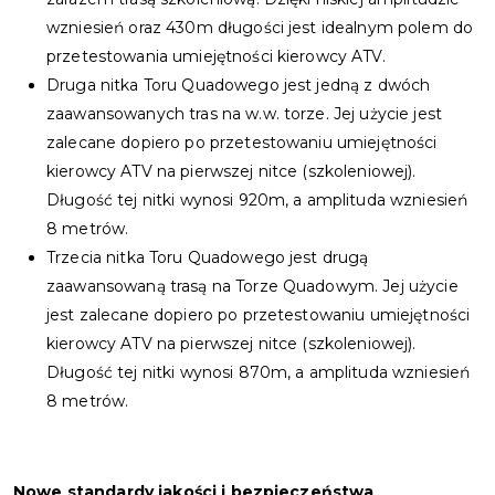
wzniesień oraz 430m długości jest idealnym polem do
przetestowania umiejętności kierowcy ATV.
Druga nitka Toru Quadowego jest jedną z dwóch
zaawansowanych tras na w.w. torze. Jej użycie jest
zalecane dopiero po przetestowaniu umiejętności
kierowcy ATV na pierwszej nitce (szkoleniowej).
Długość tej nitki wynosi 920m, a amplituda wzniesień
8 metrów.
Trzecia nitka Toru Quadowego jest drugą
zaawansowaną trasą na Torze Quadowym. Jej użycie
jest zalecane dopiero po przetestowaniu umiejętności
kierowcy ATV na pierwszej nitce (szkoleniowej).
Długość tej nitki wynosi 870m, a amplituda wzniesień
8 metrów.
Nowe standardy jakości i bezpieczeństwa