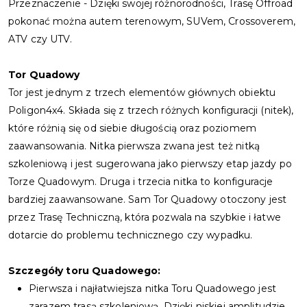
Przeznaczenie - Dzięki swojej różnorodności, Trasę Offroad
pokonać można autem terenowym, SUVem, Crossoverem,
ATV czy UTV.
Tor Quadowy
Tor jest jednym z trzech elementów głównych obiektu
Poligon4x4. Składa się z trzech różnych konfiguracji (nitek),
które różnią się od siebie długością oraz poziomem
zaawansowania. Nitka pierwsza zwana jest też nitką
szkoleniową i jest sugerowana jako pierwszy etap jazdy po
Torze Quadowym. Druga i trzecia nitka to konfiguracje
bardziej zaawansowane. Sam Tor Quadowy otoczony jest
przez Trasę Techniczną, która pozwala na szybkie i łatwe
dotarcie do problemu technicznego czy wypadku.
Szczegóły toru Quadowego:
Pierwsza i najłatwiejsza nitka Toru Quadowego jest
zarazem trasą szkoleniową. Dzięki niskiej amplitudzie