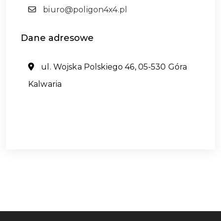
biuro@poligon4x4.pl
Dane
adresowe
ul. Wojska Polskiego 46, 05-530 Góra
Kalwaria