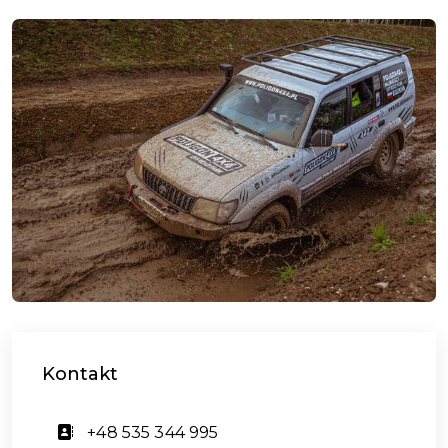
Kontakt
+48 535 344 995