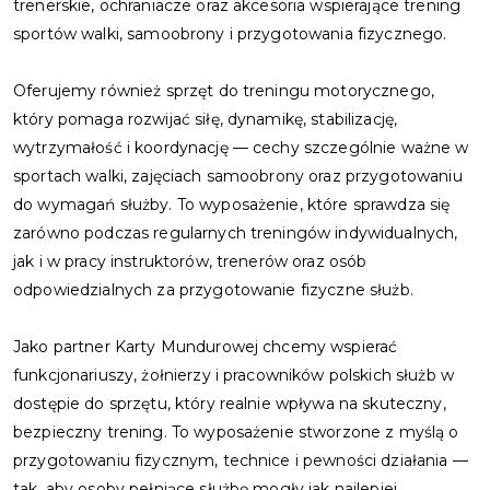
trenerskie, ochraniacze oraz akcesoria wspierające trening
sportów walki, samoobrony i przygotowania fizycznego.
Oferujemy również sprzęt do treningu motorycznego,
który pomaga rozwijać siłę, dynamikę, stabilizację,
wytrzymałość i koordynację — cechy szczególnie ważne w
sportach walki, zajęciach samoobrony oraz przygotowaniu
do wymagań służby. To wyposażenie, które sprawdza się
zarówno podczas regularnych treningów indywidualnych,
jak i w pracy instruktorów, trenerów oraz osób
odpowiedzialnych za przygotowanie fizyczne służb.
Jako partner Karty Mundurowej chcemy wspierać
funkcjonariuszy, żołnierzy i pracowników polskich służb w
dostępie do sprzętu, który realnie wpływa na skuteczny,
bezpieczny trening. To wyposażenie stworzone z myślą o
przygotowaniu fizycznym, technice i pewności działania —
tak, aby osoby pełniące służbę mogły jak najlepiej