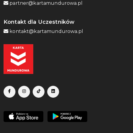
partner@kartamundurowa.pl
Kontakt dla Uczestników
kontakt@kartamundurowa.pl