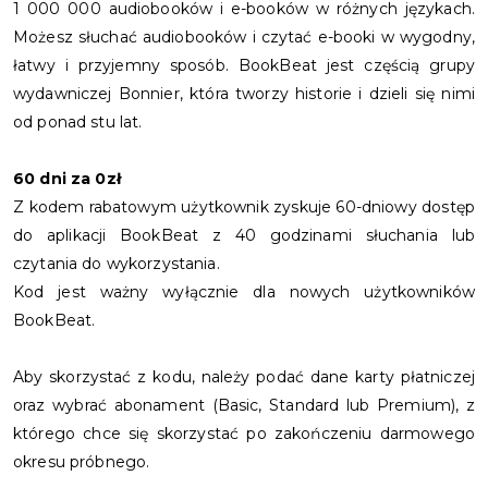
1 000 000 audiobooków i e-booków w różnych językach.
Możesz słuchać audiobooków i czytać e-booki w wygodny,
łatwy i przyjemny sposób. BookBeat jest częścią grupy
wydawniczej Bonnier, która tworzy historie i dzieli się nimi
od ponad stu lat.
60 dni za 0zł
Z kodem rabatowym użytkownik zyskuje 60-dniowy dostęp
do aplikacji BookBeat z 40 godzinami słuchania lub
czytania do wykorzystania.
Kod jest ważny wyłącznie dla nowych użytkowników
BookBeat.
Aby skorzystać z kodu, należy podać dane karty płatniczej
oraz wybrać abonament (Basic, Standard lub Premium), z
którego chce się skorzystać po zakończeniu darmowego
okresu próbnego.