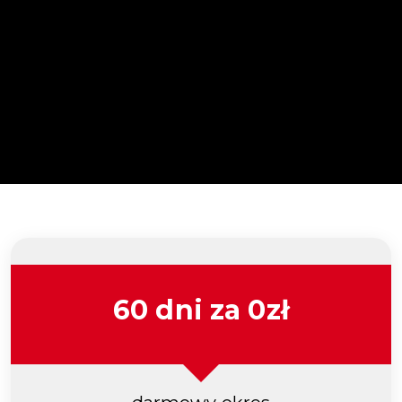
60 dni za 0zł