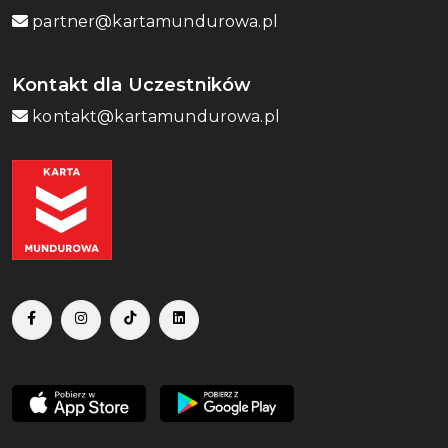
partner@kartamundurowa.pl
Kontakt dla Uczestników
kontakt@kartamundurowa.pl