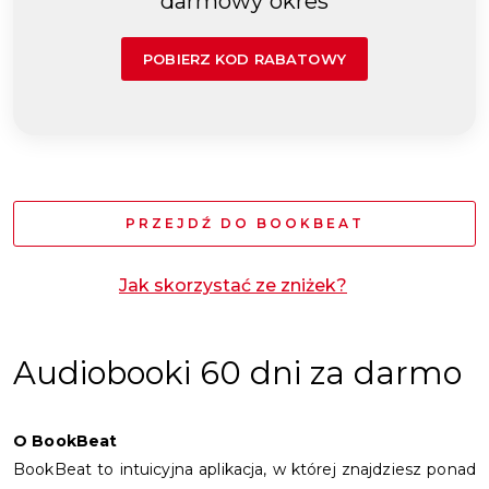
darmowy okres
POBIERZ KOD RABATOWY
PRZEJDŹ DO BOOKBEAT
Jak skorzystać ze zniżek?
Audiobooki 60 dni za darmo
O BookBeat
BookBeat to intuicyjna aplikacja, w której znajdziesz ponad