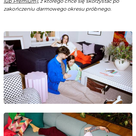
lub Premium)
, z którego chce się skorzystać po
zakończeniu darmowego okresu próbnego.