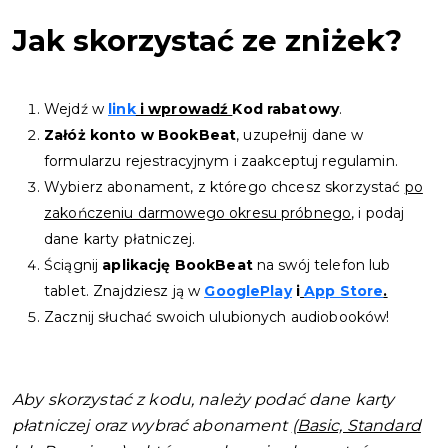
Jak skorzystać ze zniżek?
Wejdź w
link
i wprowadź
Kod rabatowy
.
Załóż konto w BookBeat
, uzupełnij dane w
formularzu rejestracyjnym i zaakceptuj regulamin.
Wybierz abonament, z którego chcesz skorzystać
po
zakończeniu darmowego okresu próbnego
, i podaj
dane karty płatniczej.
Ściągnij
aplikację BookBeat
na swój telefon lub
tablet. Znajdziesz ją w
GooglePlay
i
App Store
.
Zacznij słuchać swoich ulubionych audiobooków!
Aby skorzystać z kodu, należy podać dane karty
płatniczej oraz wybrać abonament
(Basic, Standard