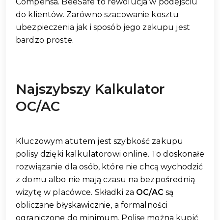
Compensa. BeeSafe to rewolucja w podejściu
do klientów. Zarówno szacowanie kosztu
ubezpieczenia jak i sposób jego zakupu jest
bardzo proste.
Najszybszy Kalkulator
OC/AC
Kluczowym atutem jest szybkość zakupu
polisy dzięki kalkulatorowi online. To doskonałe
rozwiązanie dla osób, które nie chcą wychodzić
z domu albo nie mają czasu na bezpośrednią
wizytę w placówce. Składki za
OC/AC
są
obliczane błyskawicznie, a formalności
ograniczone do minimum. Polisę można kupić