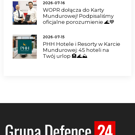
2026-07-16
WOPR dołącza do Karty
Mundurowej! Podpisaliśmy
oficjalne porozumienie 🌊💙
2026-07-15
PHH Hotele i Resorty w Karcie
Mundurowej: 45 hoteli na
Twój urlop 🏨🌊⛰️