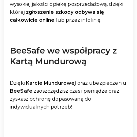
wysokiej jakości opiekę posprzedażową, dzięki
której
zgłoszenie szkody odbywa się
całkowicie online
lub przez infolinię.
BeeSafe we współpracy z
Kartą Mundurową
Dzięki
Karcie Mundurowej
oraz ubezpieczeniu
BeeSafe
zaoszczędzisz czas i pieniądze oraz
zyskasz ochronę dopasowaną do
indywidualnych potrzeb!