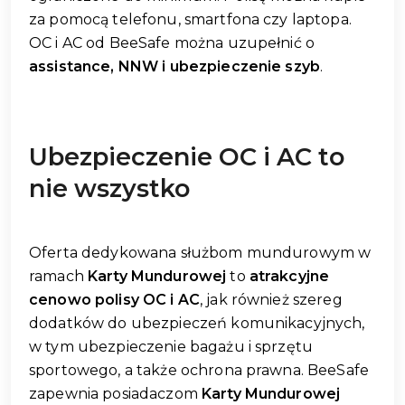
za pomocą telefonu, smartfona czy laptopa.
OC i AC od BeeSafe można uzupełnić o
assistance, NNW i ubezpieczenie szyb
.
Ubezpieczenie OC i AC to
nie wszystko
Oferta dedykowana służbom mundurowym w
ramach
Karty Mundurowej
to
atrakcyjne
cenowo polisy OC i AC
, jak również szereg
dodatków do ubezpieczeń komunikacyjnych,
w tym ubezpieczenie bagażu i sprzętu
sportowego, a także ochrona prawna. BeeSafe
zapewnia posiadaczom
Karty Mundurowej