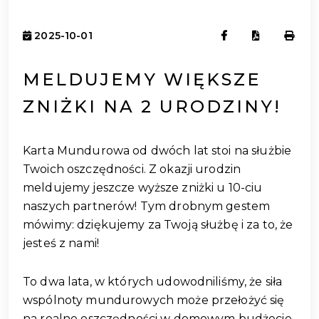
2025-10-01
MELDUJEMY WIĘKSZE
ZNIŻKI NA 2 URODZINY!
Karta Mundurowa od dwóch lat stoi na służbie 
Twoich oszczędności. Z okazji urodzin 
meldujemy jeszcze wyższe zniżki u 10-ciu 
naszych partnerów! Tym drobnym gestem 
mówimy: dziękujemy za Twoją służbę i za to, że 
jesteś z nami!
To dwa lata, w których udowodniliśmy, że siła 
wspólnoty mundurowych może przełożyć się 
na realne oszczędności w domowym budżecie. 