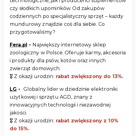
technologiczne, jak i producenci suplementów 
czy słodkich upominków. Od zakupów 
codziennych po specjalistyczny sprzęt – każdy 
mundurowy znajdzie coś dla siebie. Co 
przygotowaliśmy? 
Fera.pl
 - 
Największy internetowy sklep 
zoologiczny w Polsce. Oferuje karmy, akcesoria 
i produkty dla psów, kotów oraz innych 
zwierząt domowych. 
🎖️ Z okazji urodzin:
rabat zwiększony do 13%.
LG
 - 
 Globalny lider w dziedzinie elektroniki 
użytkowej i sprzętu AGD, znany z 
innowacyjnych technologii i niezawodnej 
jakości.
🎖️ Z okazji urodzin:
rabat zwiększony z 10% 
do 15%
.