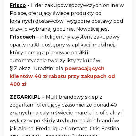
Frisco
 - 
Lider zakupów spożywczych online w 
Polsce, oferujący świeże produkty od 
lokalnych dostawców i wygodne dostawy pod 
drzwi o wybranej godzinie. Nowością jest 
Friscoach
 – inteligentny asystent zakupowy 
oparty na AI, dostępny w aplikacji mobilnej, 
który pomaga planować posiłki i 
automatycznie tworzy listy zakupów. 
🎖️ Z okazji urodzin: dla
powracających 
klientów 40 zł rabatu przy zakupach od 
400 zł
ZEGARKI.PL
 - 
Multibrandowy sklep z 
zegarkami oferujący czasomierze ponad 40 
znanych na całym świecie marek. To oficjalny i 
wyłączny polski dystrybutor takich brandów 
jak Alpina, Frederique Constant, Oris, Festina 