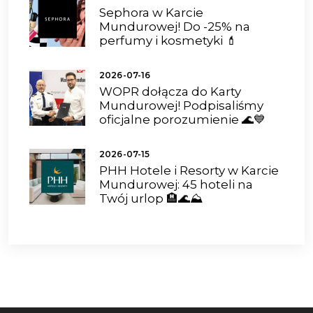
Sephora w Karcie
Mundurowej! Do -25% na
perfumy i kosmetyki 💄
2026-07-16
WOPR dołącza do Karty
Mundurowej! Podpisaliśmy
oficjalne porozumienie 🌊💙
2026-07-15
PHH Hotele i Resorty w Karcie
Mundurowej: 45 hoteli na
Twój urlop 🏨🌊⛰️