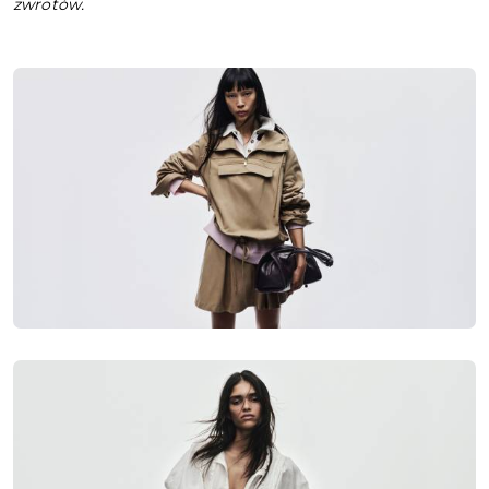
zwrotów.