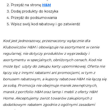
Przejdź na stronę
H&M
Dodaj produkty do koszyka
Przejdź do podsumowania
Wpisz swój kod rabatowy i go zatwierdź
Kod jest jednorazowy, przeznaczony wyłącznie dla
Klubowiczów
H&M
i obowiązuje na asortyment w cenie
regularnej, nie dotyczy produktów z wyprzedaży i
asortymentu w specjalnych, obniżonych cenach. Kod nie
może być użyty do zakupu karty upominkowej. Oferta nie
łączy się z innymi rabatami ani promocjami, w tym z
bonusem rabatowym, a kupony rabatowe
H&M
nie łączą się
ze sobą. Promocja nie obejmuje marek zewnętrznych,
marek z portfolio
H&M
oraz lamp i mebli z oferty
H&M
Home. Akceptujemy zwrot towarów zakupionych z
dodatkowym rabatem zgodnie z ogólnymi zasadami