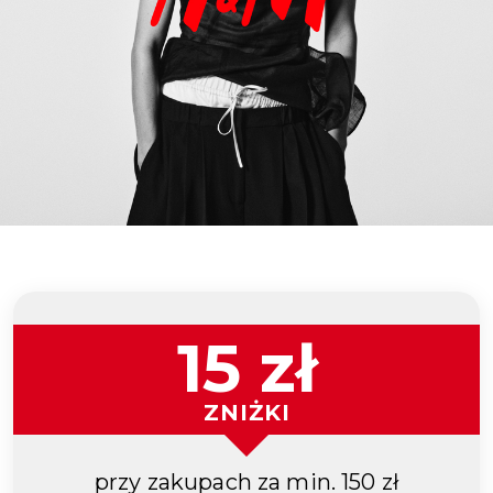
15 zł
ZNIŻKI
przy zakupach za min. 150 zł