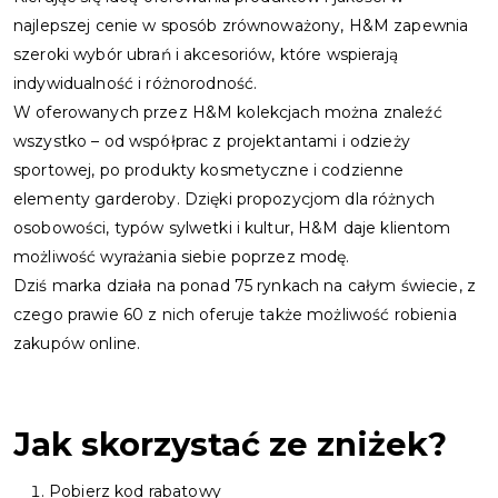
najlepszej cenie w sposób zrównoważony, H&M zapewnia
szeroki wybór ubrań i akcesoriów, które wspierają
indywidualność i różnorodność.
W oferowanych przez H&M kolekcjach można znaleźć
wszystko – od współprac z projektantami i odzieży
sportowej, po produkty kosmetyczne i codzienne
elementy garderoby. Dzięki propozycjom dla różnych
osobowości, typów sylwetki i kultur, H&M daje klientom
możliwość wyrażania siebie poprzez modę.
Dziś marka działa na ponad 75 rynkach na całym świecie, z
czego prawie 60 z nich oferuje także możliwość robienia
zakupów online.
Jak skorzystać ze zniżek?
Pobierz kod rabatowy