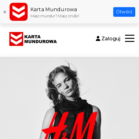
Karta Mundurowa
×
Otwórz
Masz mundur? Masz zniżki!
Zaloguj
Otwór