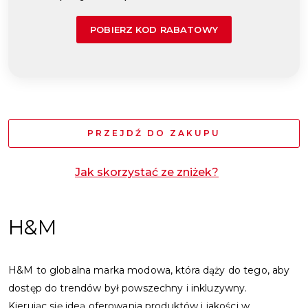
POBIERZ KOD RABATOWY
PRZEJDŹ DO ZAKUPU
Jak skorzystać ze zniżek?
H&M
H&M to globalna marka modowa, która dąży do tego, aby
dostęp do trendów był powszechny i inkluzywny.
Kierując się ideą oferowania produktów i jakości w