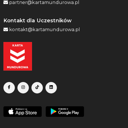
partner@kartamundurowa.pl
Kontakt dla Uczestników
kontakt@kartamundurowa.pl