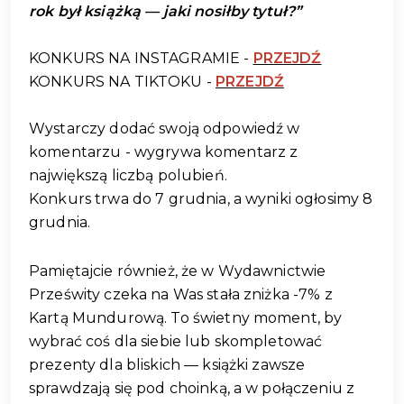
rok był książką — jaki nosiłby tytuł?”
KONKURS NA INSTAGRAMIE -
PRZEJDŹ
KONKURS NA TIKTOKU -
PRZEJDŹ
Wystarczy dodać swoją odpowiedź w
komentarzu - wygrywa komentarz z
największą liczbą polubień.
Konkurs trwa do 7 grudnia, a wyniki ogłosimy 8
grudnia.
Pamiętajcie również, że w Wydawnictwie
Prześwity czeka na Was stała zniżka -7% z
Kartą Mundurową. To świetny moment, by
wybrać coś dla siebie lub skompletować
prezenty dla bliskich — książki zawsze
sprawdzają się pod choinką, a w połączeniu z