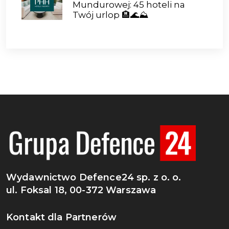
Mundurowej: 45 hoteli na
Twój urlop 🏨🌊⛰️
Wydawnictwo Defence24 sp. z o. o.
ul. Foksal 18, 00-372 Warszawa
Kontakt dla Partnerów