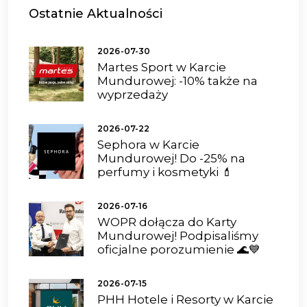
Ostatnie
Aktualności
2026-07-30
Martes Sport w Karcie
Mundurowej: -10% także na
wyprzedaży
2026-07-22
Sephora w Karcie
Mundurowej! Do -25% na
perfumy i kosmetyki 💄
2026-07-16
WOPR dołącza do Karty
Mundurowej! Podpisaliśmy
oficjalne porozumienie 🌊💙
2026-07-15
PHH Hotele i Resorty w Karcie