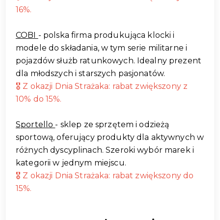
16%.
COBI
- polska firma produkująca klocki i
modele do składania, w tym serie militarne i
pojazdów służb ratunkowych. Idealny prezent
dla młodszych i starszych pasjonatów.
🎖️ Z okazji Dnia Strażaka: rabat zwiększony z
10% do 15%.
Sportello
- sklep ze sprzętem i odzieżą
sportową, oferujący produkty dla aktywnych w
różnych dyscyplinach. Szeroki wybór marek i
kategorii w jednym miejscu.
🎖️ Z okazji Dnia Strażaka: rabat zwiększony do
15%.