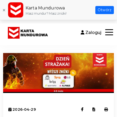
Karta Mundurowa
×
Otwórz
Masz mundur? Masz zniżki!
Zaloguj
Otwór
2026-04-29