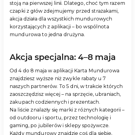
stoją na pierwszej linii. Dlatego, choć tym razem
czapki z głów zdejmujemy przed strażakami,
akcja działa dla wszystkich mundurowych
korzystających z aplikacji – bo wspólnota
mundurowa to jedna drużyna.
Akcja specjalna: 4–8 maja
Od 4 do 8 maja w aplikacji Karta Mundurowa
znajdziesz wyższe niż zwykle rabaty u 7
naszych partnerów. To 5 dni, w trakcie których
zaoszczędzisz więcej – na sprzęcie, ubraniach,
zakupach codziennych i prezentach.
Na liście znalazły się marki z różnych kategorii –
od outdooru i sportu, przez technologię i
gaming, po jubilerów i sklepy spożywcze.
Każdy mundurowy znajdzie coś dla siebie,