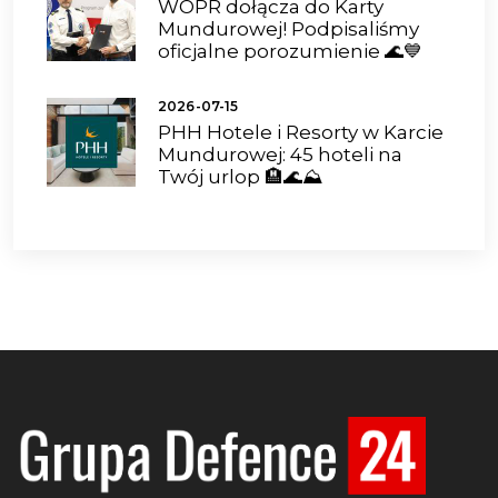
WOPR dołącza do Karty
Mundurowej! Podpisaliśmy
oficjalne porozumienie 🌊💙
2026-07-15
PHH Hotele i Resorty w Karcie
Mundurowej: 45 hoteli na
Twój urlop 🏨🌊⛰️