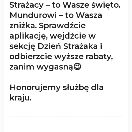
Strażacy – to Wasze święto.
Mundurowi – to Wasza
zniżka. Sprawdźcie
aplikację, wejdźcie w
sekcję Dzień Strażaka i
odbierzcie wyższe rabaty,
zanim wygasną😉
Honorujemy służbę dla
kraju.