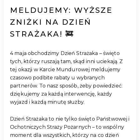
MELDUJEMY: WYŻSZE
ZNIŻKI NA DZIEŃ
STRAŻAKA! 🚒
4 maja obchodzimy Dzień Strażaka – święto
tych, którzy ruszają tam, skąd inni uciekają. Z
tej okazji w Karcie Mundurowej meldujemy
czasowo podbite rabaty u wybranych
partnerów. To nasz sposób, żeby powiedzieć:
dziękujemy za każdą interwencję, każdy
wyjazd i każdą minutę służby.
Dzień Strażaka to nie tylko święto Państwowej i
Ochotniczych Straży Pożarnych – to wspólny
moment dla wszystkich, którzy na co dzień