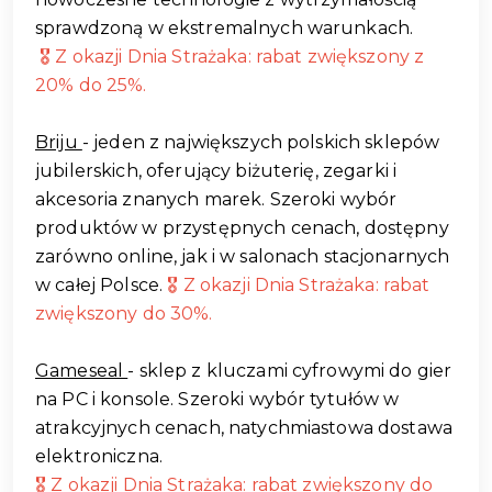
sprawdzoną w ekstremalnych warunkach.
🎖️ Z okazji Dnia Strażaka: rabat zwiększony z
20% do 25%.
Briju
- jeden z największych polskich sklepów
jubilerskich, oferujący biżuterię, zegarki i
akcesoria znanych marek. Szeroki wybór
produktów w przystępnych cenach, dostępny
zarówno online, jak i w salonach stacjonarnych
w całej Polsce.
🎖️ Z okazji Dnia Strażaka: rabat
zwiększony do 30%.
Gameseal
- sklep z kluczami cyfrowymi do gier
na PC i konsole. Szeroki wybór tytułów w
atrakcyjnych cenach, natychmiastowa dostawa
elektroniczna.
🎖️ Z okazji Dnia Strażaka: rabat zwiększony do